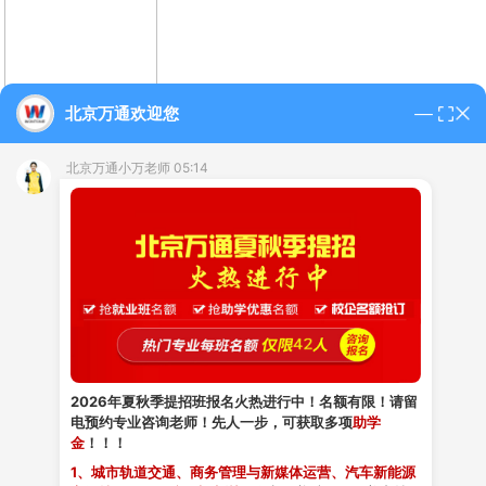
北京万通欢迎您
北京万通小万老师 05:14
2026年夏秋季提招班报名火热进行中！名额有限！请留
电预约专业咨询老师！先人一步，可获取多项
助学
金
！！！
1、城市轨道交通、商务管理与新媒体运营、汽车新能源